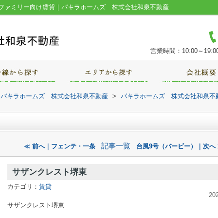
ファミリー向け賃貸｜パキラホームズ 株式会社和泉不動産
営業時間：10:00～19:0
｜パキラホームズ 株式会社和泉不動産
>
パキラホームズ 株式会社和泉不
記事一覧
≪ 前へ｜フェンテ・一条
台風9号（バービー）｜次へ 
サザンクレスト堺東
カテゴリ：
賃貸
20
サザンクレスト堺東