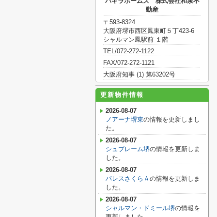
パキラホームズ 株式会社和泉不
動産
〒593-8324
大阪府堺市西区鳳東町５丁423-6
シャルマン鳳駅前 １階
TEL/072-272-1122
FAX/072-272-1121
大阪府知事 (1) 第63202号
更新物件情報
2026-08-07
ノアーナ堺東
の情報を更新しまし
た。
2026-08-07
シュプレーム堺
の情報を更新しま
した。
2026-08-07
パレスさくらＡ
の情報を更新しま
した。
2026-08-07
シャルマン・ドミール堺
の情報を
更新しました。