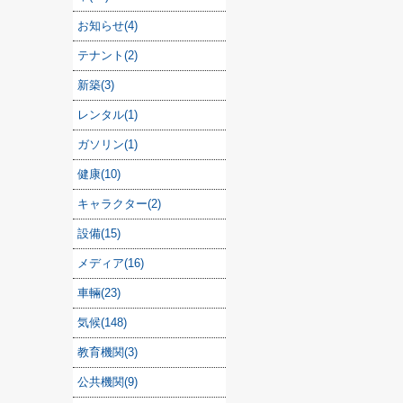
お知らせ(4)
テナント(2)
新築(3)
レンタル(1)
ガソリン(1)
健康(10)
キャラクター(2)
設備(15)
メディア(16)
車輛(23)
気候(148)
教育機関(3)
公共機関(9)