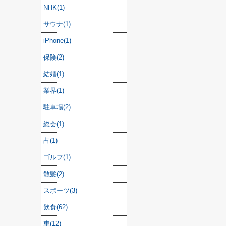
NHK(1)
サウナ(1)
iPhone(1)
保険(2)
結婚(1)
業界(1)
駐車場(2)
総会(1)
占(1)
ゴルフ(1)
散髪(2)
スポーツ(3)
飲食(62)
車(12)