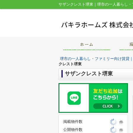
サザンクレスト堺東｜堺市の一人暮らし・
堺市の一人暮らし・ファミリー向け賃貸
クレスト堺東
サザンクレスト堺東
掲載物件数
件
公開物件数
件