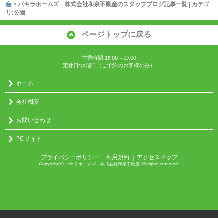
産
>
パキラホームズ 株式会社和泉不動産のスタッフブログ記事一覧 | カテゴ
リ:公園
ページトップに戻る
営業時間:10:00～19:00
定休日:水曜日（ご予約のお客様のみ）
ホーム
会社概要
お問い合わせ
PCサイト
プライバシーポリシー
利用規約
｜アクセスマップ
｜
Copyright(c) パキラホームズ 株式会社和泉不動産 All rights reserved.