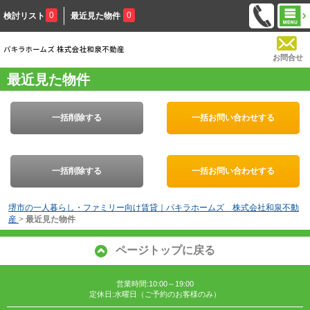
0
0
検討リスト
最近見た物件
お問合せ
最近見た物件
一括削除する
一括お問い合わせする
一括削除する
一括お問い合わせする
堺市の一人暮らし・ファミリー向け賃貸｜パキラホームズ 株式会社和泉不動
産
>
最近見た物件
ページトップに戻る
営業時間:10:00～19:00
定休日:水曜日（ご予約のお客様のみ）