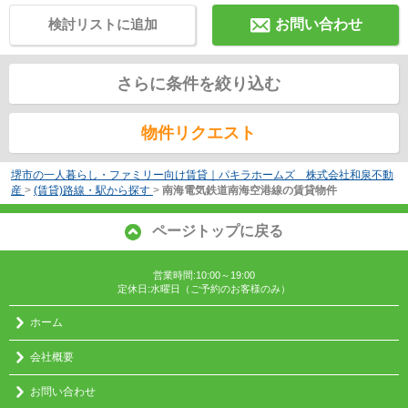
検討リストに追加
お問い合わせ
さらに条件を絞り込む
物件リクエスト
堺市の一人暮らし・ファミリー向け賃貸｜パキラホームズ 株式会社和泉不動
産
>
(賃貸)路線・駅から探す
>
南海電気鉄道南海空港線の賃貸物件
ページトップに戻る
営業時間:10:00～19:00
定休日:水曜日（ご予約のお客様のみ）
ホーム
会社概要
お問い合わせ