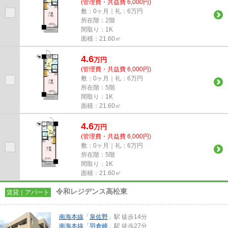
(管理費・共益費 6,000円)
敷：0ヶ月｜礼：6万円
所在階：2階
間取り：1K
面積：21.60㎡
4.6
万
円
(管理費・共益費 6,000円)
敷：0ヶ月｜礼：6万円
所在階：5階
間取り：1K
面積：21.60㎡
4.6
万
円
(管理費・共益費 6,000円)
敷：0ヶ月｜礼：6万円
所在階：5階
間取り：1K
面積：21.60㎡
令和レジデンス高松東
賃貸｜アパート
南海本線
「
泉佐野
」駅 徒歩14分
南海本線
「
羽倉崎
」駅 徒歩27分