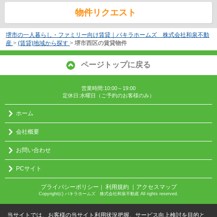
物件リクエスト
堺市の一人暮らし・ファミリー向け賃貸｜パキラホームズ 株式会社和泉不動
産
>
(賃貸)地域から探す
>
堺市西区の賃貸物件
ページトップに戻る
営業時間:10:00～19:00
定休日:水曜日（ご予約のお客様のみ）
ホーム
会社概要
お問い合わせ
PCサイト
プライバシーポリシー
利用規約
｜アクセスマップ
｜
Copyright(c) パキラホームズ 株式会社和泉不動産 All rights reserved.
当サイトでは、お客様の当サイト利用状況把握、サービス向上検討を目的と