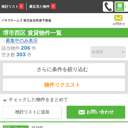
0
0
検討リスト
最近見た物件
お問合せ
堺市西区 賃貸物件一覧
募集中のみ表示
206
該当物件
件
303
空き数
件
さらに条件を絞り込む
物件リクエスト
チェックした物件をまとめて
検討リストに追加
お問い合わせ
SOAR
賃貸｜アパート