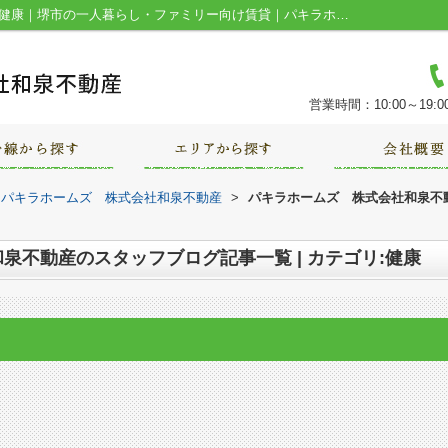
スタッフブログ記事一覧ページ | カテゴリ:健康｜堺市の一人暮らし・ファミリー向け賃貸｜パキラホームズ 株式会社和泉不動産
営業時間：10:00～19:0
｜パキラホームズ 株式会社和泉不動産
>
パキラホームズ 株式会社和泉不動
泉不動産のスタッフブログ記事一覧 | カテゴリ:健康