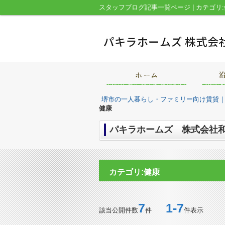
堺市の一人暮らし・ファミリー向け賃貸
健康
パキラホームズ 株式会社和
カテゴリ:健康
7
1-7
該当公開件数
件
件表示