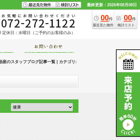
最終更新：2026年08月08日
00
00
件
件
最近見た物件
検討リスト
0
定休日：水曜日（ご予約のお客様のみ）
産のスタッフブログ記事一覧 | カテゴリ: