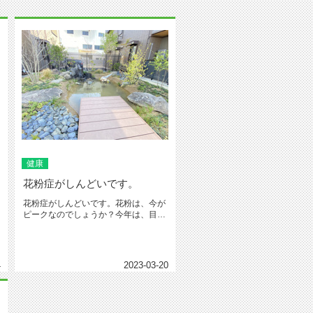
健康
花粉症がしんどいです。
花粉症がしんどいです。花粉は、今が
ピークなのでしょうか？今年は、目に
きます。一日中、目薬をさしていま...
4
2023-03-20