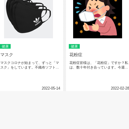
健康
健康
マスク
花粉症
マスクコロナが始まって、ずっと「マ
花粉症皆様は、「花粉症」ですか？私
スク」をしています。不織布ソフトマ
は、数十年付き合っています。今週
スクをずっと利用してきました。毎...
は、温かく近畿圏でも「スギの花
粉」...
2022-05-14
2022-02-2