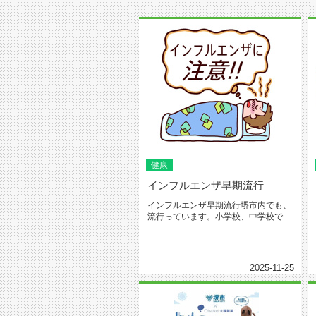
健康
インフルエンザ早期流行
インフルエンザ早期流行堺市内でも、
流行っています。小学校、中学校でも
学級閉鎖が多いです。ご家族をお持...
2025-11-25