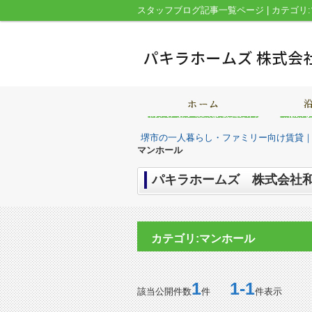
堺市の一人暮らし・ファミリー向け賃貸
マンホール
パキラホームズ 株式会社和
カテゴリ:マンホール
1
1-1
該当公開件数
件
件表示