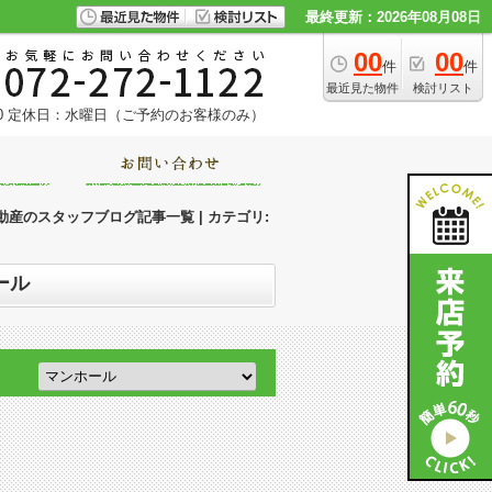
最終更新：2026年08月08日
00
00
件
件
最近見た物件
検討リスト
0
定休日：水曜日（ご予約のお客様のみ）
産のスタッフブログ記事一覧 | カテゴリ:
ール