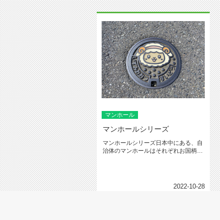
マンホール
マンホールシリーズ
マンホールシリーズ日本中にある、自
治体のマンホールはそれぞれお国柄、
観光・特産物・人気キャラを反映し...
2022-10-28