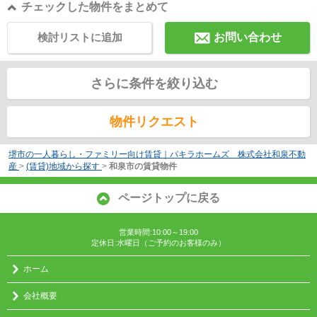
チェックした物件をまとめて
検討リストに追加
お問い合わせ
さらに条件を絞り込む
物件リクエスト
堺市の一人暮らし・ファミリー向け賃貸｜パキラホームズ 株式会社和泉不動
産
>
(賃貸)地域から探す
>
和泉市の賃貸物件
ページトップに戻る
営業時間:10:00～19:00
定休日:水曜日（ご予約のお客様のみ）
ホーム
会社概要