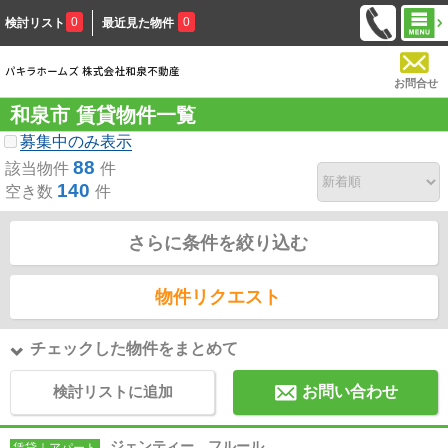
0
0
検討リスト
最近見た物件
お問合せ
和泉市 賃貸物件一覧
募集中のみ表示
88
該当物件
件
140
空き数
件
さらに条件を絞り込む
物件リクエスト
チェックした物件をまとめて
検討リストに追加
お問い合わせ
ジェンティー フルール
賃貸｜アパート