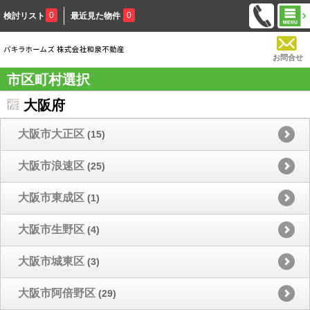
0
0
検討リスト
最近見た物件
お問合せ
市区町村選択
大阪府
大阪市大正区
(15)
大阪市浪速区
(25)
大阪市東成区
(1)
大阪市生野区
(4)
大阪市城東区
(3)
大阪市阿倍野区
(29)