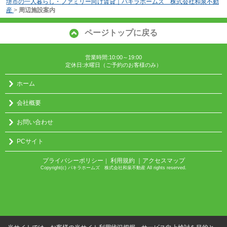
堺市の一人暮らし・ファミリー向け賃貸｜パキラホームズ 株式会社和泉不動
産
>
周辺施設案内
ページトップに戻る
営業時間:10:00～19:00
定休日:水曜日（ご予約のお客様のみ）
ホーム
会社概要
お問い合わせ
PCサイト
プライバシーポリシー
利用規約
｜アクセスマップ
｜
Copyright(c) パキラホームズ 株式会社和泉不動産 All rights reserved.