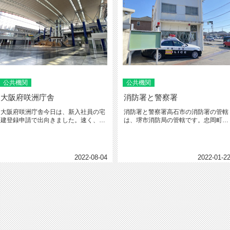
公共機関
公共機関
大阪府咲洲庁舎
消防署と警察署
大阪府咲洲庁舎今日は、新入社員の宅
消防署と警察署高石市の消防署の管轄
建登録申請で出向きました。速く、デ
は、堺市消防局の管轄です。忠岡町の
ジタル申請ができて欲しい。もちろ...
警察署の管轄は、泉大津市警察署の...
2022-08-04
2022-01-2