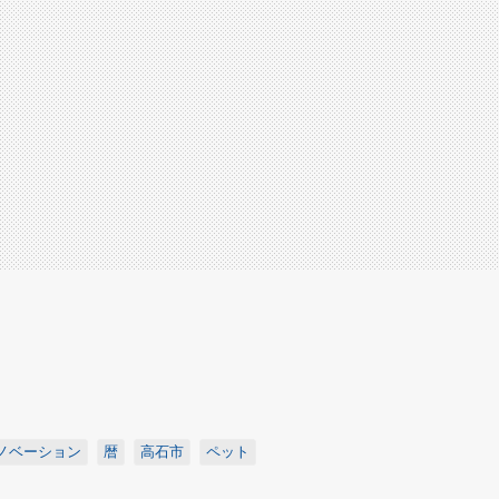
ノベーション
暦
高石市
ペット