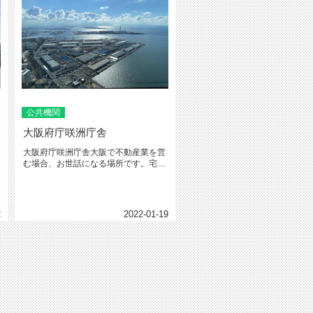
公共機関
大阪府庁咲洲庁舎
大阪府庁咲洲庁舎大阪で不動産業を営
む場合、お世話になる場所です。宅建
業の免許申請、宅建士の登録・変更...
2
2022-01-19