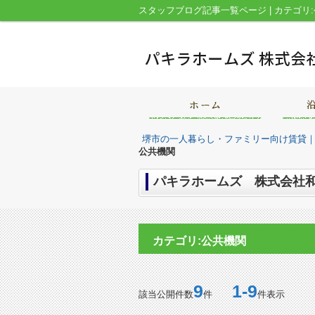
堺市の一人暮らし・ファミリー向け賃貸
公共機関
パキラホームズ 株式会社和
カテゴリ:公共機関
9
1-9
該当公開件数
件
件表示