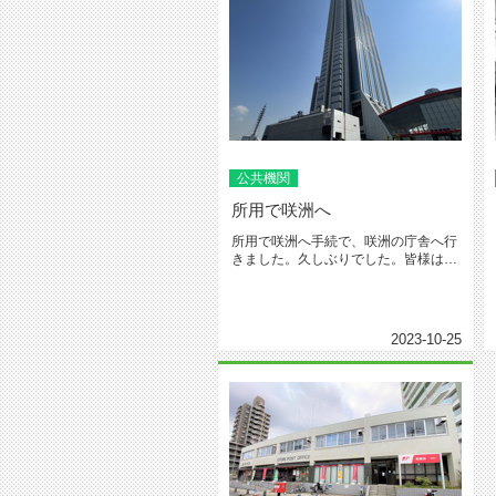
公共機関
所用で咲洲へ
所用で咲洲へ手続で、咲洲の庁舎へ行
きました。久しぶりでした。皆様は
ATCに行かれますか？賃貸・売買の...
2023-10-25