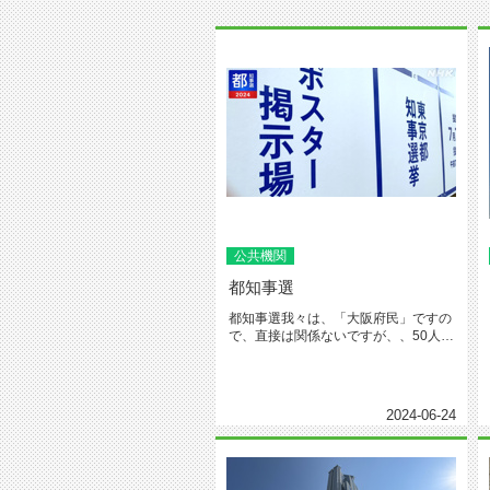
公共機関
都知事選
都知事選我々は、「大阪府民」ですの
で、直接は関係ないですが、、50人以
上立候補したり、ポスター掲示場...
2024-06-24