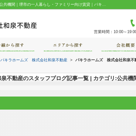
スタッフブログ記事一覧ページ | カテゴリ:公共機関｜堺市の一人暮らし・ファミリー向け賃貸｜パキラホームズ 株式会社和泉不動産
営業時間：10:00～19:0
｜パキラホームズ 株式会社和泉不動産
>
パキラホームズ 株式会社和泉不動
泉不動産のスタッフブログ記事一覧 | カテゴリ:公共機