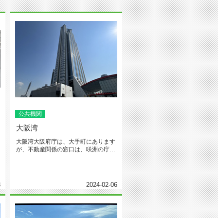
公共機関
大阪湾
大阪湾大阪府庁は、大手町にあります
が、不動産関係の窓口は、咲洲の庁舎
になります。釣りが好きなので、大...
3
2024-02-06