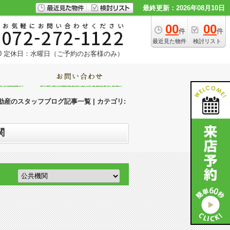
最終更新：2026年08月10日
00
00
件
件
最近見た物件
検討リスト
0
定休日：水曜日（ご予約のお客様のみ）
産のスタッフブログ記事一覧 | カテゴリ:
関