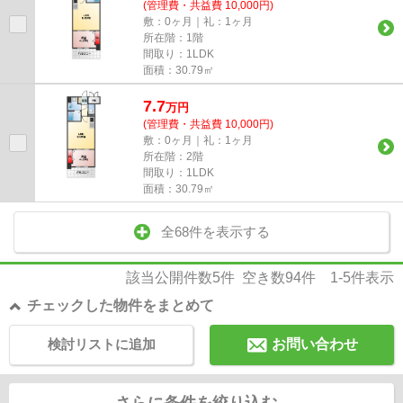
(管理費・共益費 10,000円)
敷：0ヶ月｜礼：1ヶ月
所在階：1階
間取り：1LDK
面積：30.79㎡
7.7
万
円
(管理費・共益費 10,000円)
敷：0ヶ月｜礼：1ヶ月
所在階：2階
間取り：1LDK
面積：30.79㎡
全68件を表示する
該当公開件数
5
件 空き数
94
件
1-5
件表示
チェックした物件をまとめて
検討リストに追加
お問い合わせ
さらに条件を絞り込む