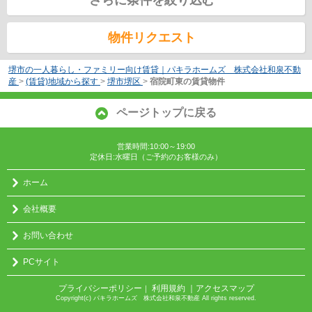
物件リクエスト
堺市の一人暮らし・ファミリー向け賃貸｜パキラホームズ 株式会社和泉不動
産
>
(賃貸)地域から探す
>
堺市堺区
>
宿院町東の賃貸物件
ページトップに戻る
営業時間:10:00～19:00
定休日:水曜日（ご予約のお客様のみ）
ホーム
会社概要
お問い合わせ
PCサイト
プライバシーポリシー
利用規約
｜アクセスマップ
｜
Copyright(c) パキラホームズ 株式会社和泉不動産 All rights reserved.