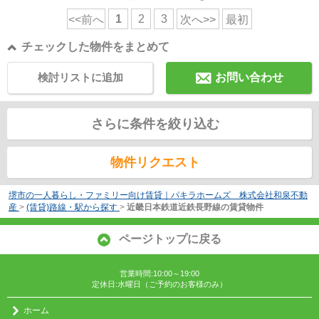
1
2
3
<<前へ
次へ>>
最初
チェックした物件をまとめて
検討リストに追加
お問い合わせ
さらに条件を絞り込む
物件リクエスト
堺市の一人暮らし・ファミリー向け賃貸｜パキラホームズ 株式会社和泉不動
産
>
(賃貸)路線・駅から探す
>
近畿日本鉄道近鉄長野線の賃貸物件
ページトップに戻る
営業時間:10:00～19:00
定休日:水曜日（ご予約のお客様のみ）
ホーム