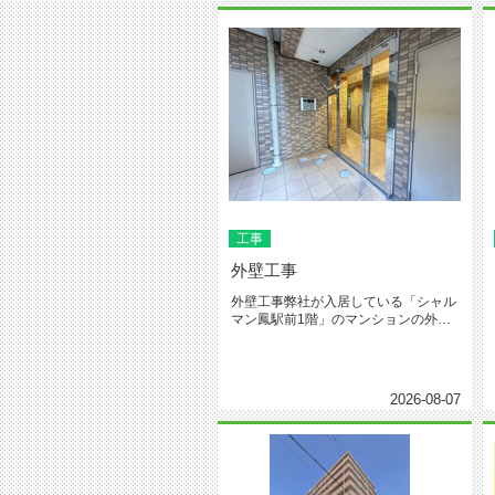
工事
外壁工事
外壁工事弊社が入居している「シャル
マン鳳駅前1階」のマンションの外壁
工事が終わりました。・雨水の侵入...
2026-08-07