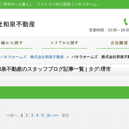
スタッフブログ記事一覧ページ | タグ:堺市｜堺市の一人暮らし・ファミリー向け賃貸｜パキラホームズ 株式会社和泉不動産
営業時間：10:00～19:0
｜パキラホームズ 株式会社和泉不動産
>
パキラホームズ 株式会社和泉不動
泉不動産のスタッフブログ記事一覧 | タグ:堺市
<<前へ
1
2
3
4
5
次へ>>
最初