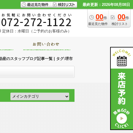
最終更新：2026年08月08日
00
00
件
件
最近見た物件
検討リスト
0
定休日：水曜日（ご予約のお客様のみ）
産のスタッフブログ記事一覧 | タグ:堺市