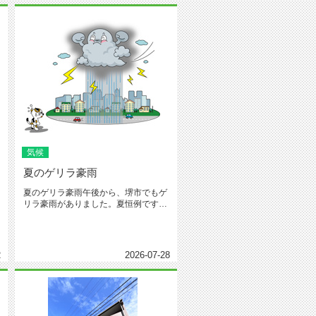
気候
夏のゲリラ豪雨
夏のゲリラ豪雨午後から、堺市でもゲ
リラ豪雨がありました。夏恒例です
が、一服の清涼となりました。雨量
レ...
2
2026-07-28