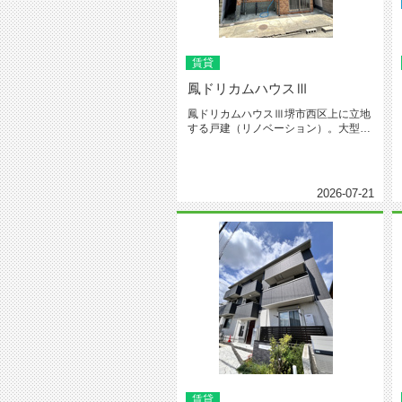
賃貸
鳳ドリカムハウスⅢ
鳳ドリカムハウスⅢ堺市西区上に立地
する戸建（リノベーション）。大型犬
が飼えます。お家賃もリーズナブル...
2026-07-21
賃貸