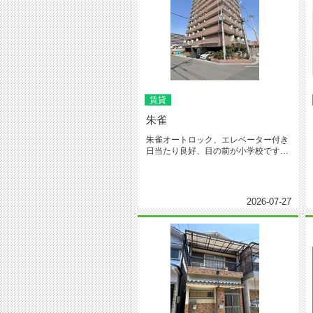
賃貸
朱雀
朱雀オートロック、エレベーター付き
日当たり良好、目の前が小学校です。
堺駅まで徒歩圏内です。オール電化...
2026-07-27