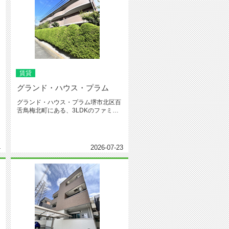
賃貸
グランド・ハウス・プラム
グランド・ハウス・プラム堺市北区百
舌鳥梅北町にある、3LDKのファミリ
ー用アパートです。広さは、65...
4
2026-07-23