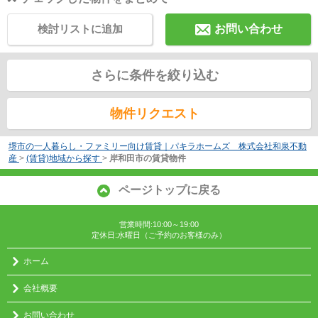
検討リストに追加
お問い合わせ
さらに条件を絞り込む
物件リクエスト
堺市の一人暮らし・ファミリー向け賃貸｜パキラホームズ 株式会社和泉不動
産
>
(賃貸)地域から探す
>
岸和田市の賃貸物件
ページトップに戻る
営業時間:10:00～19:00
定休日:水曜日（ご予約のお客様のみ）
ホーム
会社概要
お問い合わせ