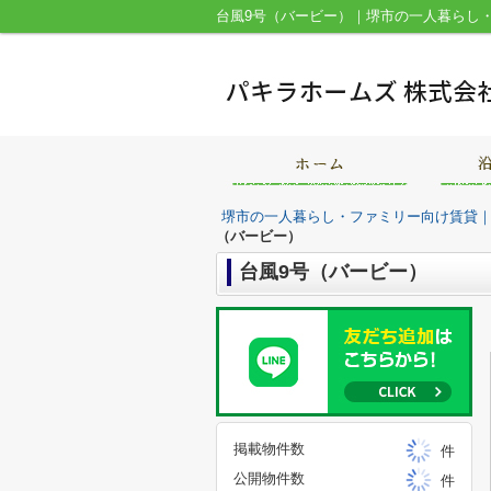
台風9号（バービー）｜堺市の一人暮らし
堺市の一人暮らし・ファミリー向け賃貸
（バービー）
台風9号（バービー）
掲載物件数
件
公開物件数
件