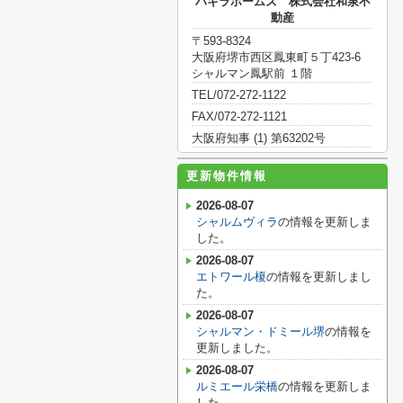
パキラホームズ 株式会社和泉不
動産
〒593-8324
大阪府堺市西区鳳東町５丁423-6
シャルマン鳳駅前 １階
TEL/072-272-1122
FAX/072-272-1121
大阪府知事 (1) 第63202号
更新物件情報
2026-08-07
シャルムヴィラ
の情報を更新しま
した。
2026-08-07
エトワール榎
の情報を更新しまし
た。
2026-08-07
シャルマン・ドミール堺
の情報を
更新しました。
2026-08-07
ルミエール栄橋
の情報を更新しま
した。