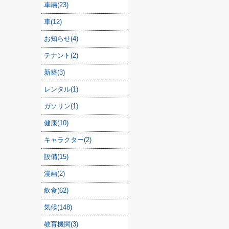
車輛(23)
車(12)
お知らせ(4)
テナント(2)
新築(3)
レンタル(1)
ガソリン(1)
健康(10)
キャラクター(2)
設備(15)
漫画(2)
飲食(62)
気候(148)
教育機関(3)