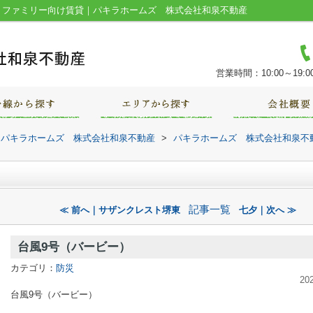
・ファミリー向け賃貸｜パキラホームズ 株式会社和泉不動産
営業時間：10:00～19:0
｜パキラホームズ 株式会社和泉不動産
>
パキラホームズ 株式会社和泉不
記事一覧
≪ 前へ｜サザンクレスト堺東
七夕｜次へ ≫
台風9号（バービー）
カテゴリ：
防災
20
台風9号（バービー）