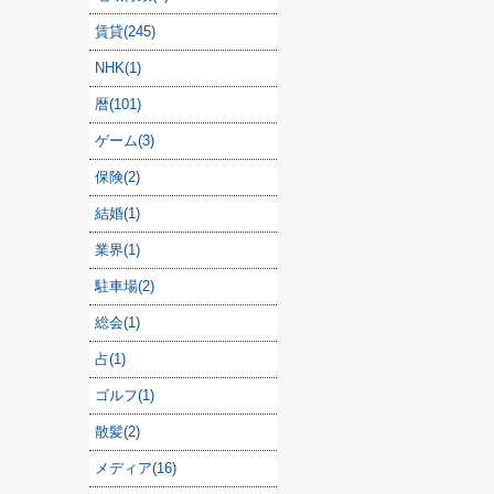
賃貸(245)
NHK(1)
暦(101)
ゲーム(3)
保険(2)
結婚(1)
業界(1)
駐車場(2)
総会(1)
占(1)
ゴルフ(1)
散髪(2)
メディア(16)