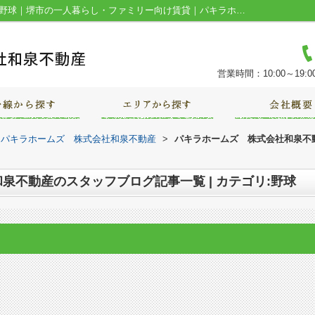
スタッフブログ記事一覧ページ | カテゴリ:野球｜堺市の一人暮らし・ファミリー向け賃貸｜パキラホームズ 株式会社和泉不動産
営業時間：10:00～19:0
｜パキラホームズ 株式会社和泉不動産
>
パキラホームズ 株式会社和泉不動
泉不動産のスタッフブログ記事一覧 | カテゴリ:野球