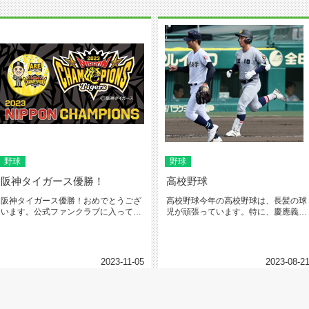
野球
野球
阪神タイガース優勝！
高校野球
阪神タイガース優勝！おめでとうござ
高校野球今年の高校野球は、長髪の球
います。公式ファンクラブに入ってい
児が頑張っています。特に、慶應義塾
る、あまり球場へ応援に行かないフ...
高校が快進撃をしています。ちょっ...
2023-11-05
2023-08-2