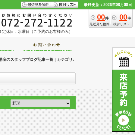
最終更新：2026年08月08日
00
00
件
件
最近見た物件
検討リスト
0
定休日：水曜日（ご予約のお客様のみ）
産のスタッフブログ記事一覧 | カテゴリ: