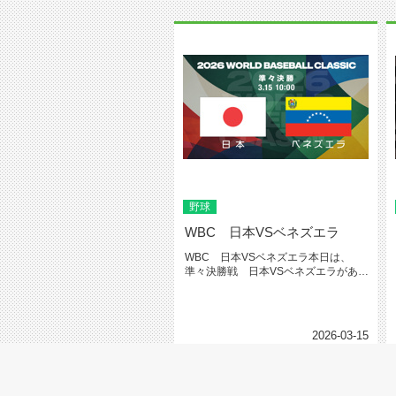
野球
WBC 日本VSベネズエラ
WBC 日本VSベネズエラ本日は、
準々決勝戦 日本VSベネズエラがあり
ました。仕事中でしたので、観戦...
2026-03-15