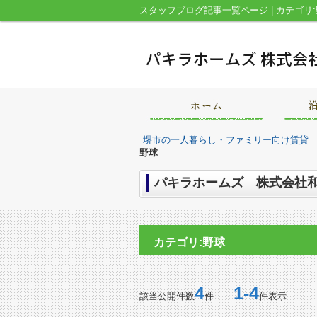
堺市の一人暮らし・ファミリー向け賃貸
野球
パキラホームズ 株式会社和
カテゴリ:野球
4
1-4
該当公開件数
件
件表示