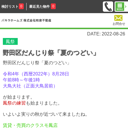
0
0
検討リスト
最近見た物件
お問合せ
DATE: 2022-08-26
鳳祭
野田区だんじり祭「夏のつどい」
野田区だんじり祭「夏のつどい」
令和4年（西暦2022年）8月28日
午前8時～午後1時
大鳥大社（正面大鳥居前）
が始まります。
鳳祭の練習
も始まりました。
いよいよ実りの秋が近づいて来ましたね。
賃貸・売買のクラスモ鳳店