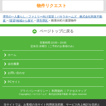
物件リクエスト
堺市の一人暮らし・ファミリー向け賃貸｜パキラホームズ 株式会社和泉不動
産
>
(賃貸)地域から探す
>
堺市堺区
>
南清水町の賃貸物件
ページトップに戻る
営業時間:10:00～19:00
定休日:水曜日（ご予約のお客様のみ）
ホーム
会社概要
お問い合わせ
PCサイト
プライバシーポリシー
利用規約
｜アクセスマップ
｜
Copyright(c) パキラホームズ 株式会社和泉不動産 All rights reserved.
当サイトでは、お客様の当サイト利用状況把握、サービス向上検討を目的と