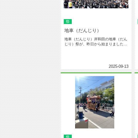
祭
地車（だんじり）
地車（だんじり）岸和田の地車（だん
じり）祭が、昨日から始まりました。
途中、雨が降ったり、難儀ですがこ...
2025-09-13
祭