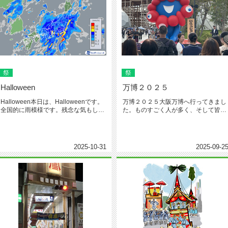
祭
祭
Halloween
万博２０２５
Halloween本日は、Halloweenです。
万博２０２５大阪万博へ行ってきまし
全国的に雨模様です。残念な気もしま
た。ものすごく人が多く、そして皆様
すが、お子様達は...
楽しそうでした。お土産も沢山買い...
2025-10-31
2025-09-2