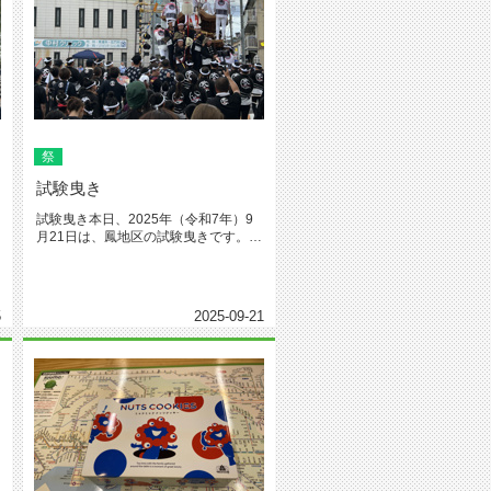
祭
試験曳き
試験曳き本日、2025年（令和7年）9
月21日は、鳳地区の試験曳きです。本
番は、同年10月3日、4日...
5
2025-09-21