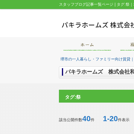
堺市の一人暮らし・ファミリー向け賃貸
パキラホームズ 株式会社和
タグ:祭
40
1-20
該当公開件数
件
件表示