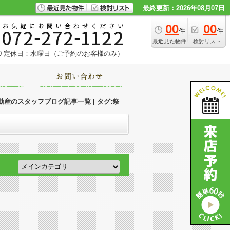
最終更新：2026年08月07日
00
00
件
件
最近見た物件
検討リスト
0
定休日：水曜日（ご予約のお客様のみ）
産のスタッフブログ記事一覧 | タグ:祭