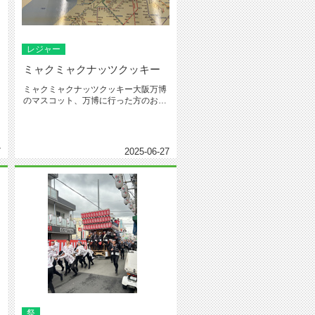
レジャー
ミャクミャクナッツクッキー
ミャクミャクナッツクッキー大阪万博
のマスコット、万博に行った方のお土
産をもらいました。ちょっと嬉しか...
7
2025-06-27
祭