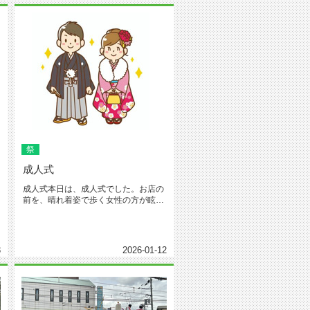
祭
成人式
成人式本日は、成人式でした。お店の
前を、晴れ着姿で歩く女性の方が眩し
かったです。これからの人生を力強...
3
2026-01-12