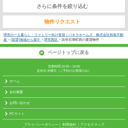
さらに条件を絞り込む
物件リクエスト
堺市の一人暮らし・ファミリー向け賃貸｜パキラホームズ 株式会社和泉不動
産
>
(賃貸)地域から探す
>
堺市西区
>
浜寺石津町西の賃貸物件
ページトップに戻る
営業時間:10:00～19:00
定休日:水曜日（ご予約のお客様のみ）
ホーム
会社概要
お問い合わせ
PCサイト
プライバシーポリシー
利用規約
｜アクセスマップ
｜