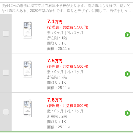
徒歩12分の場所に堺市立浜寺石津小学校があります。周辺環境も良好で、魅力的
な住環境のある、2020年築の物件です。造りとデザインに関して、自信をもって
情報を提供できるマンション...
7.1
万
円
(管理費・共益費 5,500円)
敷：0ヶ月｜礼：1ヶ月
所在階：1階
間取り：1K
面積：25.11㎡
7.5
万
円
(管理費・共益費 5,500円)
敷：0ヶ月｜礼：1ヶ月
所在階：2階
間取り：1K
面積：25.11㎡
7.6
万
円
(管理費・共益費 5,500円)
敷：0ヶ月｜礼：1ヶ月
所在階：2階
間取り：1K
面積：25.11㎡