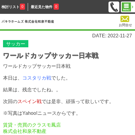
0
0
検討リスト
最近見た物件
お問合せ
DATE: 2022-11-27
サッカー
ワールドカップサッカー日本戦
ワールドカップサッカー日本戦
本日は、
コスタリカ戦
でした。
結果は、残念でしたね。。
次回の
スペイン戦
では是非、頑張って欲しいです。
※写真はYahoo!ニュースからです。
賃貸・売買のクラスモ鳳店
株式会社和泉不動産