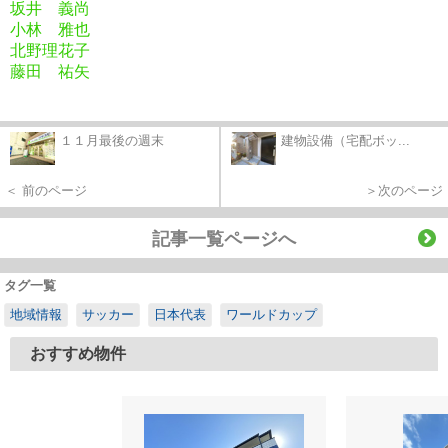
坂井 義尚
小林 雅也
北野理花子
藤田 祐矢
１１月最後の週末
建物設備（宅配ボッ...
＜ 前のページ
＞次のページ
記事一覧ページへ
タグ一覧
地域情報
サッカー
日本代表
ワールドカップ
おすすめ物件