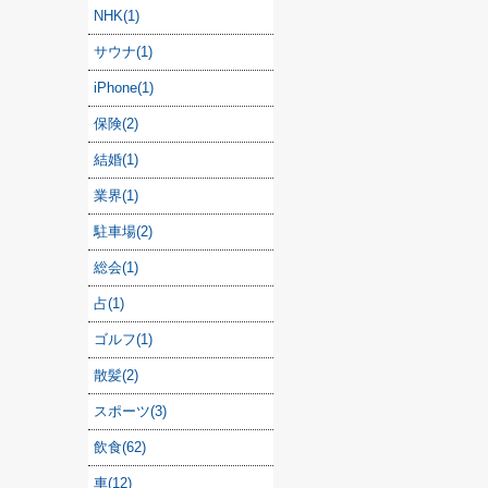
NHK(1)
サウナ(1)
iPhone(1)
保険(2)
結婚(1)
業界(1)
駐車場(2)
総会(1)
占(1)
ゴルフ(1)
散髪(2)
スポーツ(3)
飲食(62)
車(12)