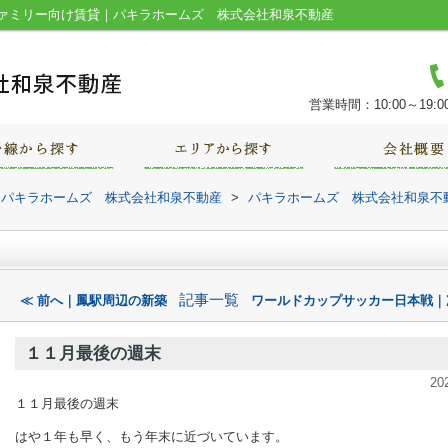
ァミリー向け賃貸｜パキラホームズ 株式会社和泉不動産
営業時間：10:00～19:0
｜パキラホームズ 株式会社和泉不動産
>
パキラホームズ 株式会社和泉不
記事一覧
≪ 前へ｜鳳駅周辺の新築
ワールドカップサッカー日本戦｜
１１月最後の週末
20
１１月最後の週末
はや１年も早く、もう年末に近づいています。