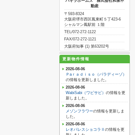
パキラホームズ 株式会社和泉不
動産
〒593-8324
大阪府堺市西区鳳東町５丁423-6
シャルマン鳳駅前 １階
TEL/072-272-1122
FAX/072-272-1121
大阪府知事 (1) 第63202号
更新物件情報
2026-08-06
Ｐaｒａｄｉｓｏ（パラディーゾ）
の情報を更新しました。
2026-08-06
WabiSabi（ワビサビ）
の情報を更
新しました。
2026-08-06
メゾンフラワー
の情報を更新しま
した。
2026-08-06
レオパレスショコラⅡ
の情報を更
新しました。