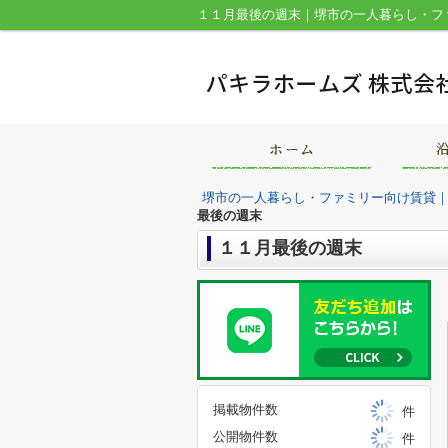
１１月最後の週末｜堺市の一人暮らし・フ
堺市の一人暮らし・ファミリー向け賃貸
最後の週末
１１月最後の週末
掲載物件数
件
公開物件数
件