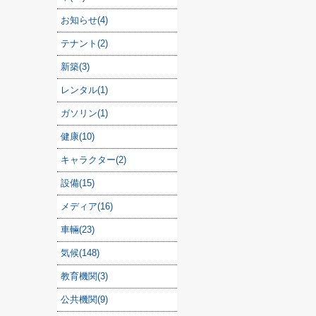
お知らせ(4)
テナント(2)
新築(3)
レンタル(1)
ガソリン(1)
健康(10)
キャラクター(2)
設備(15)
メディア(16)
車輛(23)
気候(148)
教育機関(3)
公共機関(9)