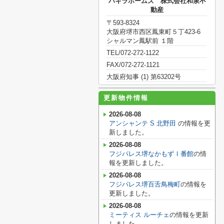
パキラホームズ 株式会社和泉不
動産
〒593-8324
大阪府堺市西区鳳東町５丁423-6
シャルマン鳳駅前 １階
TEL/072-272-1122
FAX/072-272-1121
大阪府知事 (1) 第63202号
更新物件情報
2026-08-08
アンシャンテ S 北野田
の情報を更
新しました。
2026-08-08
フジパレス堺なかもずⅠ番館
の情
報を更新しました。
2026-08-08
フジパレス堺百舌鳥梅町
の情報を
更新しました。
2026-08-08
ミーティス ルーチェ
の情報を更新
しました。