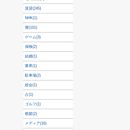
賃貸(245)
NHK(1)
暦(101)
ゲーム(3)
保険(2)
結婚(1)
業界(1)
駐車場(2)
総会(1)
占(1)
ゴルフ(1)
散髪(2)
メディア(16)