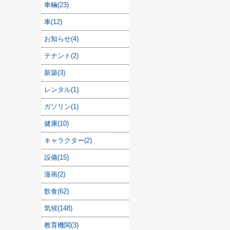
車輛(23)
車(12)
お知らせ(4)
テナント(2)
新築(3)
レンタル(1)
ガソリン(1)
健康(10)
キャラクター(2)
設備(15)
漫画(2)
飲食(62)
気候(148)
教育機関(3)