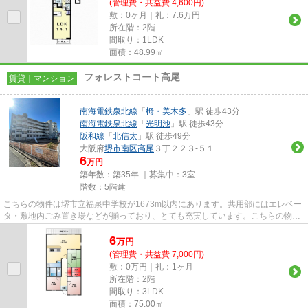
(管理費・共益費 4,600円)
敷：0ヶ月｜礼：7.6万円
所在階：2階
間取り：1LDK
面積：48.99㎡
フォレストコート高尾
賃貸｜マンション
南海電鉄泉北線
「
栂・美木多
」駅 徒歩43分
南海電鉄泉北線
「
光明池
」駅 徒歩43分
阪和線
「
北信太
」駅 徒歩49分
大阪府
堺市南区
高尾
３丁２２３-５１
6
万円
築年数：築35年 ｜募集中：
3室
階数：5階建
こちらの物件は堺市立福泉中学校が1673m以内にあります。共用部にはエレベー
タ・敷地内ごみ置き場などが揃っており、とても充実しています。こちらの物件
はマンションです。こちらは自...
6
万
円
(管理費・共益費 7,000円)
敷：0万円｜礼：1ヶ月
所在階：2階
間取り：3LDK
面積：75.00㎡