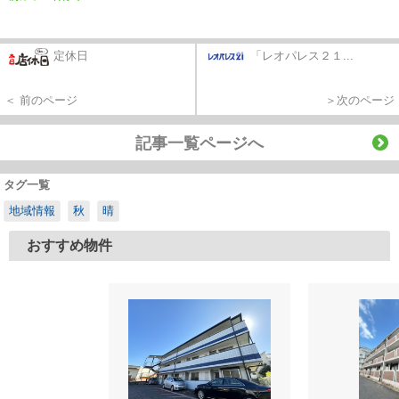
定休日
「レオパレス２１...
＜ 前のページ
＞次のページ
記事一覧ページへ
タグ一覧
地域情報
秋
晴
おすすめ物件