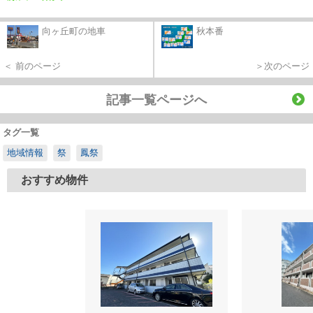
向ヶ丘町の地車
秋本番
＜ 前のページ
＞次のページ
記事一覧ページへ
タグ一覧
地域情報
祭
鳳祭
おすすめ物件