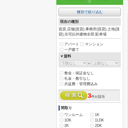
種別で絞り込む
現在の種別
賃貸,店舗(賃貸),事務所(賃貸),土地(賃
貸),住宅以外建物全部,駐車場
アパート
マンション
一戸建て
▼賃料
～
敷金・保証金なし
礼金・敷引なし
共益費・管理費込み
3
件が該当
間取り
ワンルーム
1K
1DK
1LDK
2K
2DK