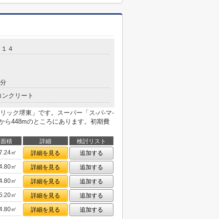
－１４
8分
コンクリート
ック堺東」です。スーパー「ス-パ-マ-
物件から448mのところにあります。初期費
面積
詳細
検討リスト
7.24㎡
詳細を見る
追加する
4.80㎡
詳細を見る
追加する
4.80㎡
詳細を見る
追加する
5.20㎡
詳細を見る
追加する
4.80㎡
詳細を見る
追加する