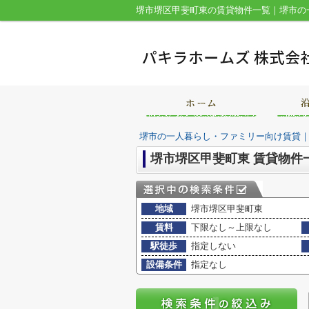
堺市の一人暮らし・ファミリー向け賃貸
堺市堺区甲斐町東 賃貸物件
地域
堺市堺区甲斐町東
賃料
下限なし～上限なし
駅徒歩
指定しない
設備条件
指定なし