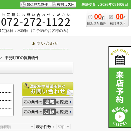
最終更新：2026年08月06日
00
00
件
件
最近見た物件
検討リスト
0
定休日：水曜日（ご予約のお客様のみ）
>
甲斐町東の賃貸物件
表示件数：