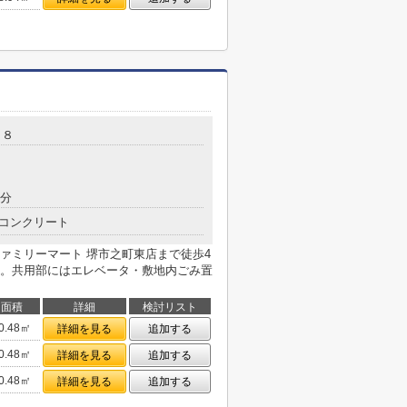
－８
7分
コンクリート
ァミリーマート 堺市之町東店まで徒歩4
。共用部にはエレベータ・敷地内ごみ置
面積
詳細
検討リスト
0.48㎡
詳細を見る
追加する
0.48㎡
詳細を見る
追加する
0.48㎡
詳細を見る
追加する