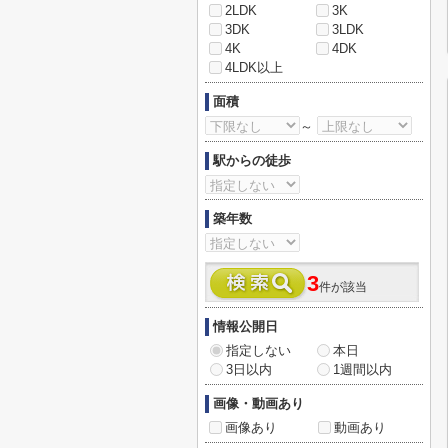
2LDK
3K
3DK
3LDK
4K
4DK
4LDK以上
面積
～
駅からの徒歩
築年数
3
件が該当
情報公開日
指定しない
本日
3日以内
1週間以内
画像・動画あり
画像あり
動画あり