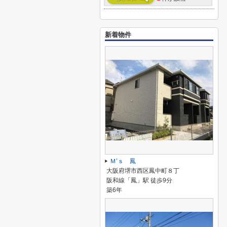
新着物件
Ｍ’ｓ 鳳
大阪府堺市西区鳳中町８丁
阪和線「鳳」駅 徒歩9分
築6年