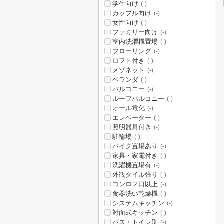
学生向け
(-)
カップル向け
(-)
女性向け
(-)
ファミリー向け
(-)
室内洗濯機置場
(-)
フローリング
(-)
ロフト付き
(-)
メゾネット
(-)
ベランダ
(-)
バルコニー
(-)
ルーフバルコニー
(-)
オール電化
(-)
エレベーター
(-)
照明器具付き
(-)
駐輪場
(-)
バイク置場あり
(-)
家具・家電付き
(-)
洗濯機置場有
(-)
外観タイル張り
(-)
コンロ２口以上
(-)
食器洗い乾燥機
(-)
システムキッチン
(-)
対面式キッチン
(-)
バス・トイレ別
(-)