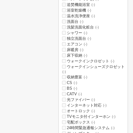
追焚機能浴室
(-)
浴室乾燥機
(-)
温水洗浄便座
(-)
洗面台
(-)
洗髪洗面化粧台
(-)
シャワー
(-)
独立洗面台
(-)
エアコン
(-)
床暖房
(-)
床下収納
(-)
ウォークインクロゼット
(-)
ウォークインシューズクロゼット
(-)
収納豊富
(-)
CS
(-)
BS
(-)
CATV
(-)
光ファイバー
(-)
インターネット対応
(-)
オートロック
(-)
TVモニタ付インターホン
(-)
宅配ボックス
(-)
24時間緊急通報システム
(-)