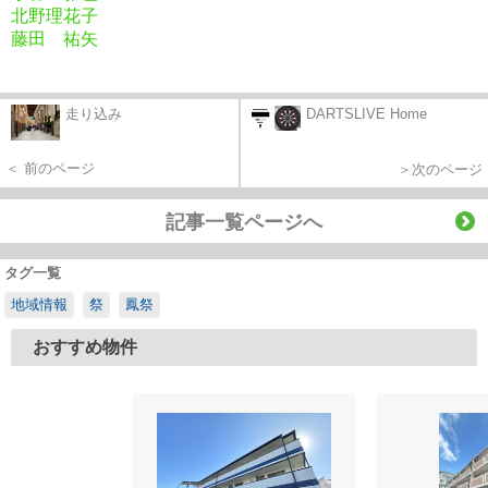
北野理花子
藤田 祐矢
走り込み
DARTSLIVE Home
＜ 前のページ
＞次のページ
記事一覧ページへ
タグ一覧
地域情報
祭
鳳祭
おすすめ物件