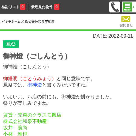
0
0
検討リスト
最近見た物件
お問合せ
DATE: 2022-09-11
鳳祭
御神燈（ごしんとう）
御神燈（ごしんとう）
御燈明（ごとうみょう）
と同じ意味です。
鳳祭では、
御神燈
と書くみたいですね。
いよいよ、お店の前にも、御神燈が掛かりました。
祭りが楽しみですね。
賃貸・売買のクラスモ鳳店
株式会社和泉不動産
坂井 義尚
小林 雅也