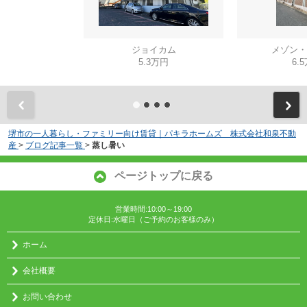
ジョイカム
メゾン・
5.3万円
6.
堺市の一人暮らし・ファミリー向け賃貸｜パキラホームズ 株式会社和泉不動
産
>
ブログ記事一覧
>
蒸し暑い
ページトップに戻る
営業時間:10:00～19:00
定休日:水曜日（ご予約のお客様のみ）
ホーム
会社概要
お問い合わせ