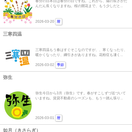
春分の日本日は春分の日ですね。これから、陽の長さがだ
んだん長くなりますね。桜の開花まで、もう少しだと...
2026-03-20
暦
三寒四温
三寒四温もう春はすぐそこなのですが、、寒くなったり、
暖かくなったり、綱引きがありますね。花粉症も凄く...
2026-03-02
季節
弥生
弥生今日から3月（弥生）です。春がすこしずづ近づいて
いますね。賃貸不動産のシーズンも、もう一踏ん張り...
2026-03-01
暦
如月（きさらぎ）