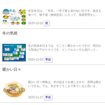
冬至本日は、「冬至」一年で最も昼の短い日です。南瓜を
食べて、柚子湯（無病息災）に入って、体調管理をし...
2025-12-22
暦
冬の気候
冬の気候本日までは、そこそこ暖かかったですが、明日か
ら気温が下がりそうです。インフルエンザも流行って...
2025-12-02
季節
暖かい日々
暖かい日々朝晩は、冬の始まりを感じますが、昼間は暖か
いですね。でも、冬がすぐそこまで来ていると思いま...
2025-11-17
季節