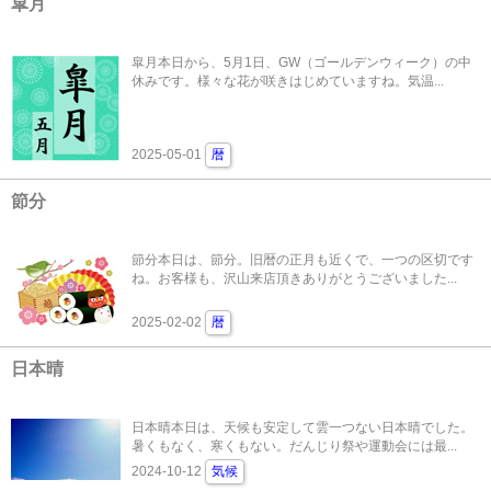
皐月
皐月本日から、5月1日、GW（ゴールデンウィーク）の中
休みです。様々な花が咲きはじめていますね。気温...
2025-05-01
暦
節分
節分本日は、節分。旧暦の正月も近くで、一つの区切です
ね。お客様も、沢山来店頂きありがとうございました...
2025-02-02
暦
日本晴
日本晴本日は、天候も安定して雲一つない日本晴でした。
暑くもなく、寒くもない。だんじり祭や運動会には最...
2024-10-12
気候