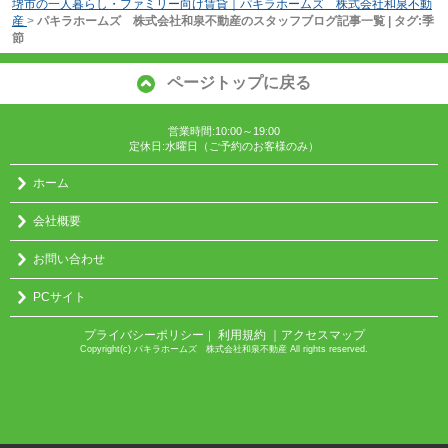
堺市の一人暮らし・ファミリー向け賃貸｜パキラホームズ 株式会社和泉不動
産
>
パキラホームズ 株式会社和泉不動産のスタッフブログ記事一覧 | タグ:季
節
ページトップに戻る
営業時間:10:00～19:00
定休日:水曜日（ご予約のお客様のみ）
ホーム
会社概要
お問い合わせ
PCサイト
プライバシーポリシー
利用規約
｜アクセスマップ
｜
Copyright(c) パキラホームズ 株式会社和泉不動産 All rights reserved.