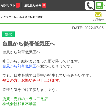
0
0
検討リスト
最近見た物件
お問合せ
DATE: 2022-07-05
気候
台風から熱帯低気圧へ
台風から熱帯低気圧へ
昨日から、結構まとまった雨が降っています。
台風から熱帯低気圧
へ変わったそうです。
でも、日本各地では災害が発生しているみたいです。
被災の方、お悔やみ申し上げます。
皆様も気をつけて参りましょう。
賃貸・売買のクラスモ鳳店
株式会社和泉不動産