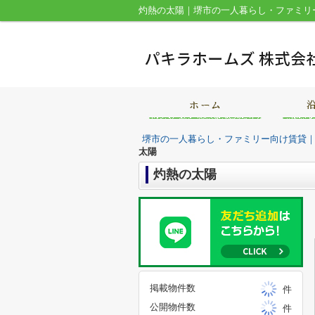
灼熱の太陽｜堺市の一人暮らし・ファミリ
堺市の一人暮らし・ファミリー向け賃貸
太陽
灼熱の太陽
掲載物件数
件
公開物件数
件