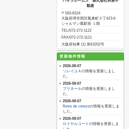
パキラホームズ 株式会社和泉不
動産
〒593-8324
大阪府堺市西区鳳東町５丁423-6
シャルマン鳳駅前 １階
TEL/072-272-1122
FAX/072-272-1121
大阪府知事 (1) 第63202号
更新物件情報
2026-08-07
ソレイユＡ
の情報を更新しまし
た。
2026-08-07
プリネール
の情報を更新しまし
た。
2026-08-07
flores de cerezo
の情報を更新しま
した。
2026-08-07
ロイヤルコート
の情報を更新しま
した。