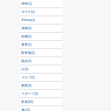
NHK(1)
サウナ(1)
iPhone(1)
保険(2)
結婚(1)
業界(1)
駐車場(2)
総会(1)
占(1)
ゴルフ(1)
散髪(2)
スポーツ(3)
飲食(62)
車(12)