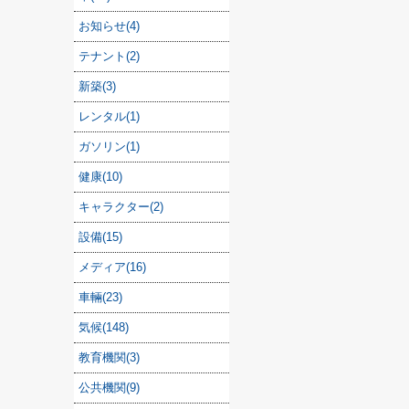
お知らせ(4)
テナント(2)
新築(3)
レンタル(1)
ガソリン(1)
健康(10)
キャラクター(2)
設備(15)
メディア(16)
車輛(23)
気候(148)
教育機関(3)
公共機関(9)