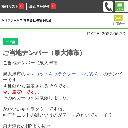
0
0
検討リスト
最近見た物件
お問合せ
DATE: 2022-06-20
車輛
ご当地ナンバー（泉大津市）
ご当地ナンバー（泉大津市）
泉大津市の
マスコットキャラクター「おづみん」
のナンバ
ーです。
４種類から選定されるそうです。
今、選定中ですよ。
その内の一つを掲載致しました。
かわいいキャラクターですね。
毛布とニットの街というのがテーマみたいです→羊？
泉大津市のHPより抜粋