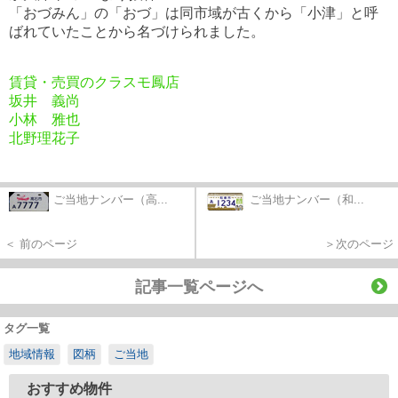
「おづみん」の「おづ」は同市域が古くから「小津」と呼
ばれていたことから名づけられました。
賃貸・売買のクラスモ鳳店
坂井 義尚
小林 雅也
北野理花子
ご当地ナンバー（高...
ご当地ナンバー（和...
＜ 前のページ
＞次のページ
記事一覧ページへ
タグ一覧
地域情報
図柄
ご当地
おすすめ物件