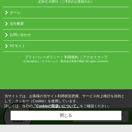
定休日:水曜日（ご予約のお客様のみ）
ホーム
会社概要
お問い合わせ
PCサイト
プライバシーポリシー
利用規約
｜アクセスマップ
｜
Copyright(c) パキラホームズ 株式会社和泉不動産 All rights reserved.
当サイトでは、お客様の当サイト利用状況把握、サービス向上検討を目的と
して、クッキー（Cookie）を使用しています。
詳しくは、当社の
「Cookieの取扱いについて」
をご確認ください。
閉じる