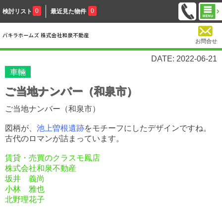
0
0
検討リスト
最近見た物件
お問合せ
DATE: 2022-06-21
車輛
ご当地ナンバー（和泉市）
ご当地ナンバー（和泉市）
図柄が、
池上曽根遺跡
をモチーフにしたデザインですね。
古代のロマンが詰まっています。
賃貸・売買のクラスモ鳳店
株式会社和泉不動産
坂井 義尚
小林 雅也
北野理花子