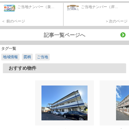
ご当地ナンバー（泉...
ご当地ナンバー（岸...
＜ 前のページ
＞次のページ
記事一覧ページへ
タグ一覧
地域情報
図柄
ご当地
おすすめ物件