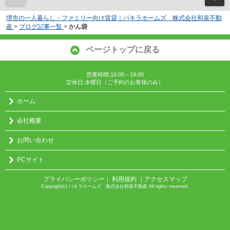
堺市の一人暮らし・ファミリー向け賃貸｜パキラホームズ 株式会社和泉不動
産
>
ブログ記事一覧
>
かん袋
ページトップに戻る
営業時間:10:00～19:00
定休日:水曜日（ご予約のお客様のみ）
ホーム
会社概要
お問い合わせ
PCサイト
プライバシーポリシー
利用規約
｜アクセスマップ
｜
Copyright(c) パキラホームズ 株式会社和泉不動産 All rights reserved.