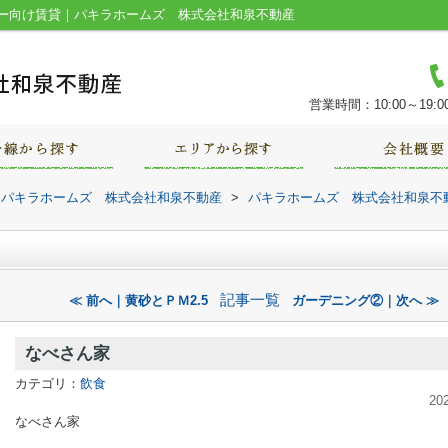
ー向け賃貸｜パキラホームズ 株式会社和泉不動産
営業時間：10:00～19:0
｜パキラホームズ 株式会社和泉不動産
>
パキラホームズ 株式会社和泉不
記事一覧
≪ 前へ｜黄砂とＰＭ2.5
ガーデニング②｜次へ ≫
なべさん家
カテゴリ：
飲食
20
なべさん家