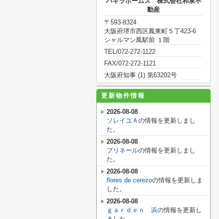
パキラホームズ 株式会社和泉不
動産
〒593-8324
大阪府堺市西区鳳東町５丁423-6
シャルマン鳳駅前 １階
TEL/072-272-1122
FAX/072-272-1121
大阪府知事 (1) 第63202号
更新物件情報
2026-08-08
ソレイユＡ
の情報を更新しまし
た。
2026-08-08
プリネール
の情報を更新しまし
た。
2026-08-08
flores de cerezo
の情報を更新しま
した。
2026-08-08
ｇａｒｄｅｎ 浜
の情報を更新し
ました。