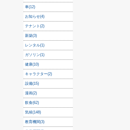
車(12)
お知らせ(4)
テナント(2)
新築(3)
レンタル(1)
ガソリン(1)
健康(10)
キャラクター(2)
設備(15)
漫画(2)
飲食(62)
気候(148)
教育機関(3)