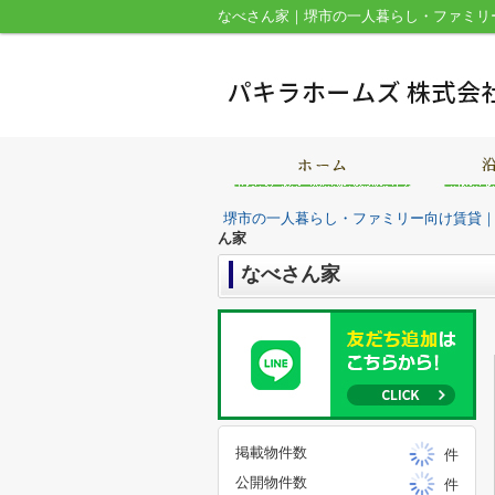
なべさん家｜堺市の一人暮らし・ファミリ
堺市の一人暮らし・ファミリー向け賃貸
ん家
なべさん家
掲載物件数
件
公開物件数
件