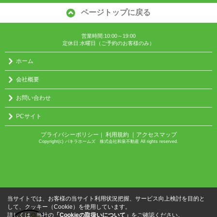
ページトップに戻る
営業時間:10:00～19:00
定休日:水曜日（ご予約のお客様のみ）
ホーム
会社概要
お問い合わせ
PCサイト
プライバシーポリシー
利用規約
｜アクセスマップ
｜
Copyright(c) パキラホームズ 株式会社和泉不動産 All rights reserved.
当サイトでは、お客様の当サイト利用状況把握、サービス向上検討を目的と
して、クッキー（Cookie）を使用しています。
詳しくは、当社の
「Cookieの取扱いについて」
をご確認ください。