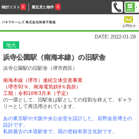
0
0
検討リスト
最近見た物件
お問合せ
DATE: 2022-01-28
地元
浜寺公園駅（南海本線）の旧駅舎
浜寺公園駅の旧駅舎（堺市西区）
南海本線（堺市）連続立体交差事業
（堺市92％、南海電気鉄8％負担）
工期：令和10年3月末（予定）
の一環として、旧駅舎は駅としての役割を終えて、ギャラ
リーとして再活用されています。
あの東京駅や大阪中央公会堂を設計した、辰野金吾博士の
設計です。
私鉄最古の木造駅舎で、国の登録有形文化財です。