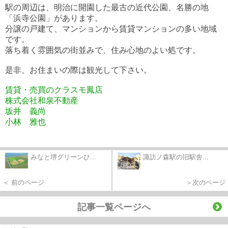
駅の周辺は、明治に開園した最古の近代公園、名勝の地
「浜寺公園」があります。
分譲の戸建て、マンションから賃貸マンションの多い地域
です。
落ち着く雰囲気の街並みで、住み心地のよい処です。
是非、お住まいの際は観光して下さい。
賃貸・売買のクラスモ鳳店
株式会社和泉不動産
坂井 義尚
小林 雅也
みなと堺グリーンひ...
諏訪ノ森駅の旧駅舎...
＜ 前のページ
＞次のページ
記事一覧ページへ