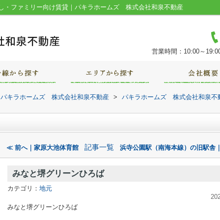
し・ファミリー向け賃貸｜パキラホームズ 株式会社和泉不動産
営業時間：10:00～19:0
｜パキラホームズ 株式会社和泉不動産
>
パキラホームズ 株式会社和泉不
記事一覧
≪ 前へ｜家原大池体育館
浜寺公園駅（南海本線）の旧駅舎｜
みなと堺グリーンひろば
カテゴリ：
地元
20
みなと堺グリーンひろば