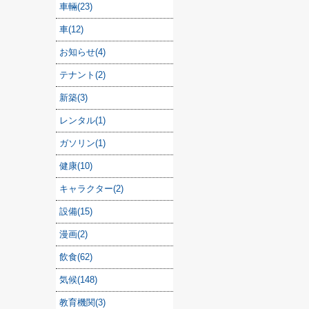
車輛(23)
車(12)
お知らせ(4)
テナント(2)
新築(3)
レンタル(1)
ガソリン(1)
健康(10)
キャラクター(2)
設備(15)
漫画(2)
飲食(62)
気候(148)
教育機関(3)