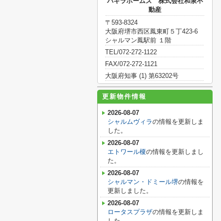
パキラホームズ 株式会社和泉不
動産
〒593-8324
大阪府堺市西区鳳東町５丁423-6
シャルマン鳳駅前 １階
TEL/072-272-1122
FAX/072-272-1121
大阪府知事 (1) 第63202号
更新物件情報
2026-08-07
シャルムヴィラ
の情報を更新しま
した。
2026-08-07
エトワール榎
の情報を更新しまし
た。
2026-08-07
シャルマン・ドミール堺
の情報を
更新しました。
2026-08-07
ロータスプラザ
の情報を更新しま
した。