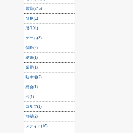
賃貸(245)
NHK(1)
暦(101)
ゲーム(3)
保険(2)
結婚(1)
業界(1)
駐車場(2)
総会(1)
占(1)
ゴルフ(1)
散髪(2)
メディア(16)