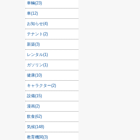
車輛(23)
車(12)
お知らせ(4)
テナント(2)
新築(3)
レンタル(1)
ガソリン(1)
健康(10)
キャラクター(2)
設備(15)
漫画(2)
飲食(62)
気候(148)
教育機関(3)