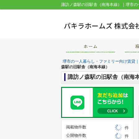
諏訪ノ森駅の旧駅舎（南海本線）｜堺市の
堺市の一人暮らし・ファミリー向け賃貸
森駅の旧駅舎（南海本線）
諏訪ノ森駅の旧駅舎（南海
掲載物件数
件
公開物件数
件