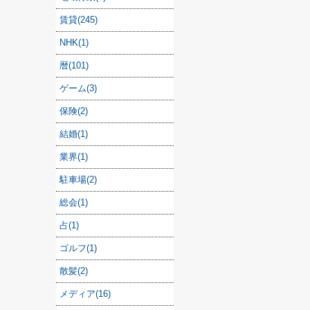
賃貸(245)
NHK(1)
暦(101)
ゲーム(3)
保険(2)
結婚(1)
業界(1)
駐車場(2)
総会(1)
占(1)
ゴルフ(1)
散髪(2)
メディア(16)