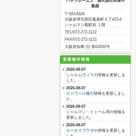
パキラホームズ 株式会社和泉不
動産
〒593-8324
大阪府堺市西区鳳東町５丁423-6
シャルマン鳳駅前 １階
TEL/072-272-1122
FAX/072-272-1121
大阪府知事 (1) 第63202号
更新物件情報
2026-08-07
シャルムヴィラ
の情報を更新しま
した。
2026-08-07
エトワール榎
の情報を更新しまし
た。
2026-08-07
シャルマン・ドミール堺
の情報を
更新しました。
2026-08-07
ロータスプラザ
の情報を更新しま
した。