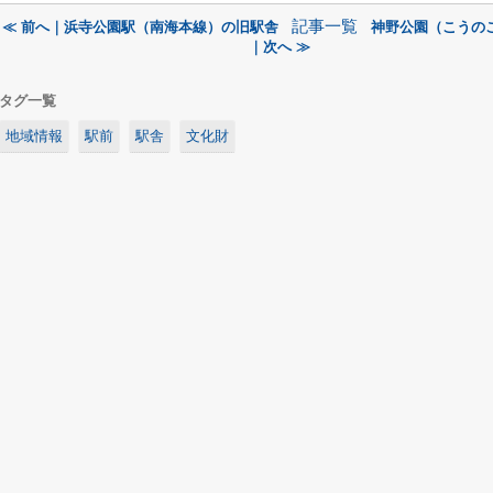
記事一覧
≪ 前へ｜浜寺公園駅（南海本線）の旧駅舎
神野公園（こうの
｜次へ ≫
タグ一覧
地域情報
駅前
駅舎
文化財