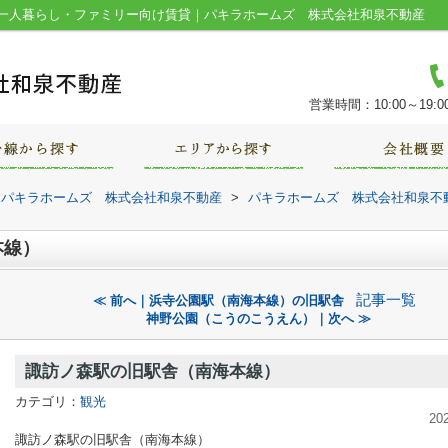
一人暮らし・ファミリー向け賃貸｜パキラホームズ 株式会社和泉不動産
営業時間：10:00～19:0
｜パキラホームズ 株式会社和泉不動産
>
パキラホームズ 株式会社和泉不
本線）
記事一覧
≪ 前へ｜浜寺公園駅（南海本線）の旧駅舎
神野公園（こうのこうえん）｜次へ ≫
諏訪ノ森駅の旧駅舎（南海本線）
カテゴリ：
観光
20
諏訪ノ森駅の旧駅舎（南海本線）