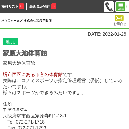
0
0
検討リスト
最近見た物件
お問合せ
DATE: 2022-01-26
地元
家原大池体育館
家原大池体育館
堺市西区にある市営の体育館
です。
実際は、コナミスポーツが指定管理運営（委託）していみ
たいですね。
様々はスポーツができるみたいですよ。
住所
〒593-8304
大阪府堺市西区家原寺町1-18-1
・Tel. 072-271-1718
・Fax. 072-271-1793