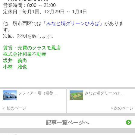
営業時間：
8:00 ～ 21:00
定休日：
毎月1回、12月29日 ～ 1月4日
他、堺市西区では
「みなと堺グリーンひろば」
がありま
す。
次回、説明を致します。
賃貸・売買のクラスモ鳳店
株式会社和泉不動産
坂井 義尚
小林 雅也
ソフィア・堺（堺教...
みなと堺グリーンひ...
＜ 前のページ
＞次のページ
記事一覧ページへ