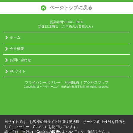
ページトップに戻る
営業時間:10:00～19:00
定休日:水曜日（ご予約のお客様のみ）
ホーム
会社概要
お問い合わせ
PCサイト
プライバシーポリシー
利用規約
｜アクセスマップ
｜
Copyright(c) パキラホームズ 株式会社和泉不動産 All rights reserved.
当サイトでは、お客様の当サイト利用状況把握、サービス向上検討を目的と
して、クッキー（Cookie）を使用しています。
詳しくは、当社の
「Cookieの取扱いについて」
をご確認ください。