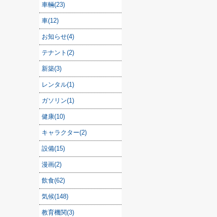
車輛(23)
車(12)
お知らせ(4)
テナント(2)
新築(3)
レンタル(1)
ガソリン(1)
健康(10)
キャラクター(2)
設備(15)
漫画(2)
飲食(62)
気候(148)
教育機関(3)