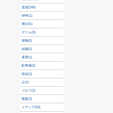
賃貸(245)
NHK(1)
暦(101)
ゲーム(3)
保険(2)
結婚(1)
業界(1)
駐車場(2)
総会(1)
占(1)
ゴルフ(1)
散髪(2)
メディア(16)