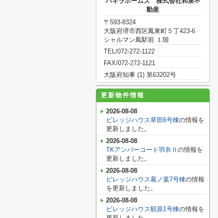
パキラホームズ 株式会社和泉不
動産
〒593-8324
大阪府堺市西区鳳東町５丁423-6
シャルマン鳳駅前 １階
TEL/072-272-1122
FAX/072-272-1121
大阪府知事 (1) 第63202号
更新物件情報
2026-08-08
ビレッジハウス草部6号棟
の情報を
更新しました。
2026-08-08
TKアンバーコート羽衣Ⅱ
の情報を
更新しました。
2026-08-08
ビレッジハウス葛ノ葉7号棟
の情報
を更新しました。
2026-08-08
ビレッジハウス額原1号棟
の情報を
更新しました。