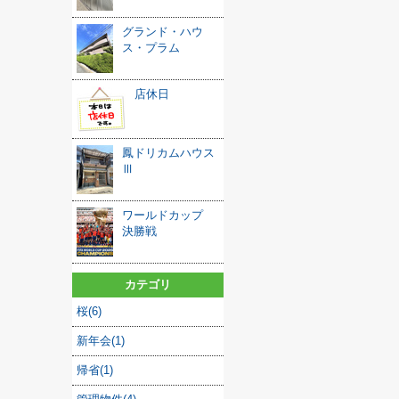
グランド・ハウ
ス・プラム
店休日
鳳ドリカムハウス
Ⅲ
ワールドカップ
決勝戦
カテゴリ
桜(6)
新年会(1)
帰省(1)