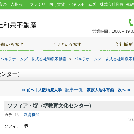
市の一人暮らし・ファミリー向け賃貸｜パキラホームズ 株式会社和泉不動
営業時間：10:00～19:0
｜パキラホームズ 株式会社和泉不動産
>
パキラホームズ 株式会社和泉不
センター）
記事一覧
≪ 前へ｜大阪物療大学
家原大池体育館｜次へ ≫
ソフィア・堺（堺教育文化センター）
カテゴリ：
教育機関
20
ソフィア・堺