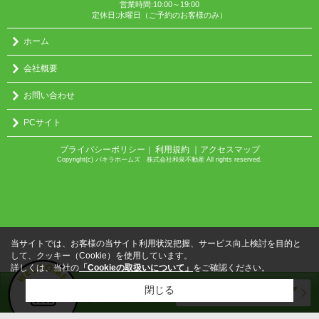
営業時間:10:00～19:00
定休日:水曜日（ご予約のお客様のみ）
ホーム
会社概要
お問い合わせ
PCサイト
プライバシーポリシー
利用規約
｜アクセスマップ
｜
Copyright(c) パキラホームズ 株式会社和泉不動産 All rights reserved.
当サイトでは、お客様の当サイト利用状況把握、サービス向上検討を目的と
して、クッキー（Cookie）を使用しています。
詳しくは、当社の
「Cookieの取扱いについて」
をご確認ください。
閉じる