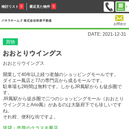
0
0
検討リスト
最近見た物件
お問合せ
DATE: 2021-12-31
買物
おおとりウイングス
おおとりウイングス
開業して40年以上経つ老舗のショッピングモールです。
ダイエー鳳店と77の専門店から成るモールです。
駐車場も2時間は無料です。しかも
JR鳳駅からも徒歩圏で
す。
JR鳳駅から徒歩圏で二つのショッピングモール（おおとり
ウイングスとArio鳳）があるのは大阪府下でも珍しいです
ね。
それ程、便利な街ですよ。
賃貸・売買のクラスモ鳳店