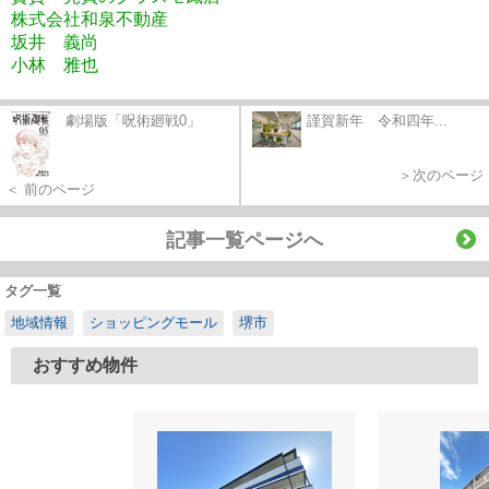
株式会社和泉不動産
坂井 義尚
小林 雅也
劇場版「呪術廻戦0」
謹賀新年 令和四年...
＞次のページ
＜ 前のページ
記事一覧ページへ
タグ一覧
地域情報
ショッピングモール
堺市
おすすめ物件