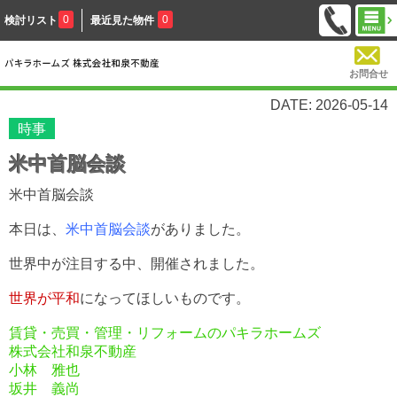
0
0
検討リスト
最近見た物件
お問合せ
DATE: 2026-05-14
時事
米中首脳会談
米中首脳会談
本日は、
米中首脳会談
がありました。
世界中が注目する中、開催されました。
世界が平和
になってほしいものです。
賃貸・売買・管理・リフォームのパキラホームズ
株式会社和泉不動産
小林 雅也
坂井 義尚