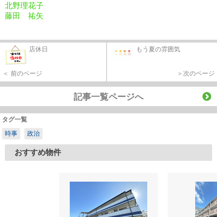
北野理花子
藤田 祐矢
店休日
もう夏の雰囲気
＜ 前のページ
＞次のページ
記事一覧ページへ
タグ一覧
時事
政治
おすすめ物件