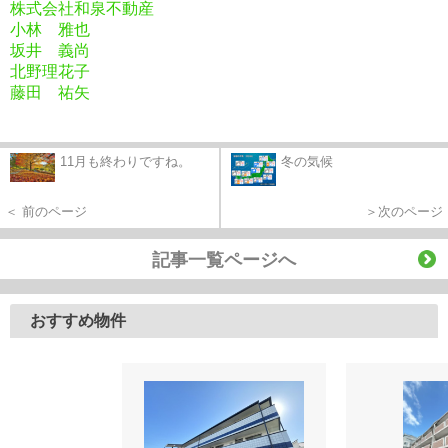
株式会社和泉不動産
小林 雅也
坂井 義尚
北野理花子
藤田 祐矢
11月も終わりですね。
冬の気候
＜ 前のページ
＞次のページ
記事一覧ページへ
おすすめ物件