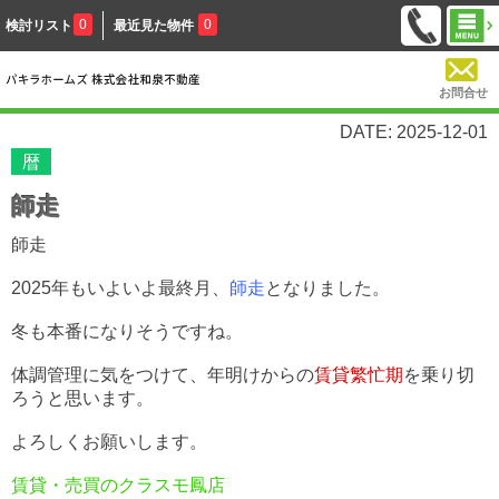
0
0
検討リスト
最近見た物件
お問合せ
DATE: 2025-12-01
暦
師走
師走
2025年もいよいよ最終月、
師走
となりました。
冬も本番になりそうですね。
体調管理に気をつけて、年明けからの
賃貸繁忙期
を乗り切
ろうと思います。
よろしくお願いします。
賃貸・売買のクラスモ鳳店