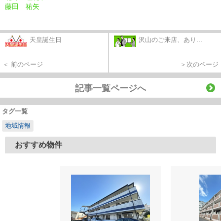
藤田 祐矢
天皇誕生日
沢山のご来店、あり...
＜ 前のページ
＞次のページ
記事一覧ページへ
タグ一覧
地域情報
おすすめ物件