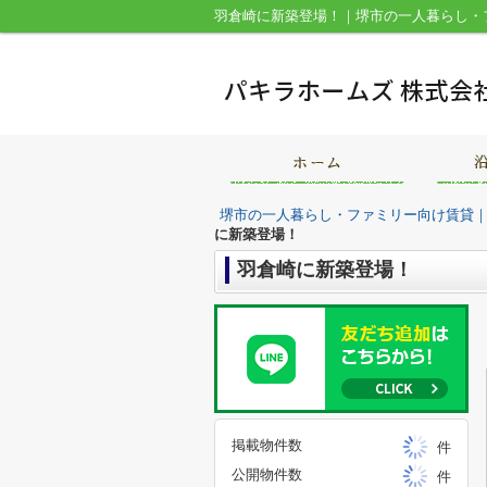
羽倉崎に新築登場！｜堺市の一人暮らし・
堺市の一人暮らし・ファミリー向け賃貸
に新築登場！
羽倉崎に新築登場！
掲載物件数
件
公開物件数
件