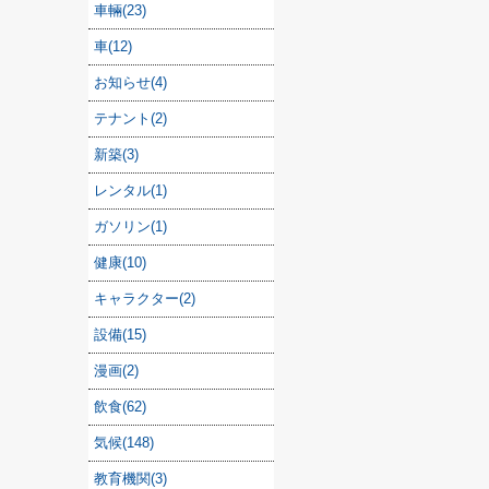
車輛(23)
車(12)
お知らせ(4)
テナント(2)
新築(3)
レンタル(1)
ガソリン(1)
健康(10)
キャラクター(2)
設備(15)
漫画(2)
飲食(62)
気候(148)
教育機関(3)