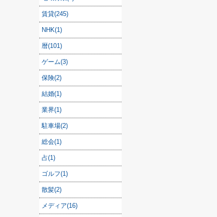
賃貸(245)
NHK(1)
暦(101)
ゲーム(3)
保険(2)
結婚(1)
業界(1)
駐車場(2)
総会(1)
占(1)
ゴルフ(1)
散髪(2)
メディア(16)