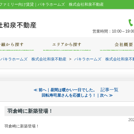
ファミリー向け賃貸｜パキラホームズ 株式会社和泉不動産
営業時間：10:00～19:0
｜パキラホームズ 株式会社和泉不動産
>
パキラホームズ 株式会社和泉不
記事一覧
≪ 前へ｜昼間は暖かい一日でした。
回転寿司屋さんを応援しよう！｜次へ ≫
羽倉崎に新築登場！
20
羽倉崎に新築登場！