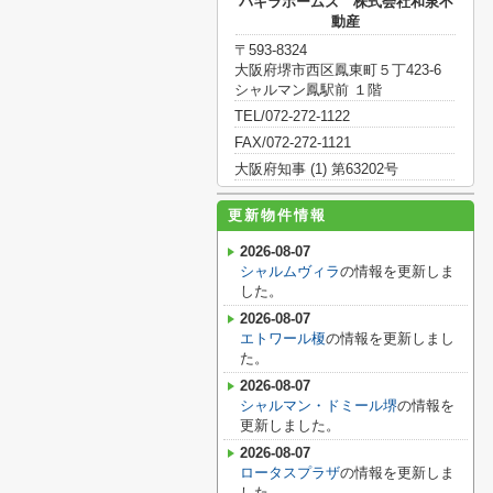
パキラホームズ 株式会社和泉不
動産
〒593-8324
大阪府堺市西区鳳東町５丁423-6
シャルマン鳳駅前 １階
TEL/072-272-1122
FAX/072-272-1121
大阪府知事 (1) 第63202号
更新物件情報
2026-08-07
シャルムヴィラ
の情報を更新しま
した。
2026-08-07
エトワール榎
の情報を更新しまし
た。
2026-08-07
シャルマン・ドミール堺
の情報を
更新しました。
2026-08-07
ロータスプラザ
の情報を更新しま
した。