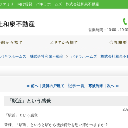
ファミリー向け賃貸｜パキラホームズ 株式会社和泉不動産
営業時間：10:00～19:0
｜パキラホームズ 株式会社和泉不動産
>
パキラホームズ 株式会社和泉不
記事一覧
≪ 前へ｜賃貸の戸建て
寒波到来｜次へ ≫
「駅近」という感覚
20
「駅近」という感覚
皆様、「駅近」というと駅から徒歩何分を思い浮かべますか？