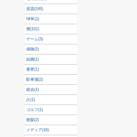
賃貸(245)
NHK(1)
暦(101)
ゲーム(3)
保険(2)
結婚(1)
業界(1)
駐車場(2)
総会(1)
占(1)
ゴルフ(1)
散髪(2)
メディア(16)