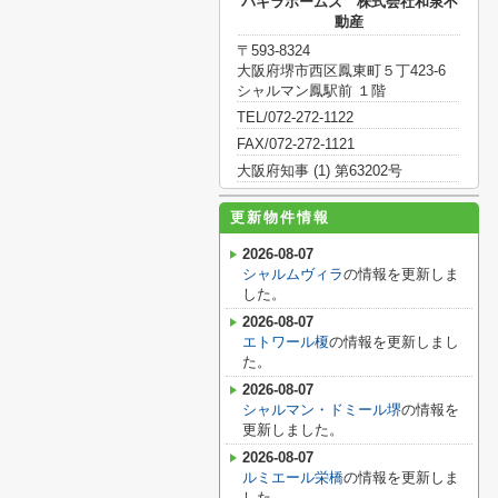
パキラホームズ 株式会社和泉不
動産
〒593-8324
大阪府堺市西区鳳東町５丁423-6
シャルマン鳳駅前 １階
TEL/072-272-1122
FAX/072-272-1121
大阪府知事 (1) 第63202号
更新物件情報
2026-08-07
シャルムヴィラ
の情報を更新しま
した。
2026-08-07
エトワール榎
の情報を更新しまし
た。
2026-08-07
シャルマン・ドミール堺
の情報を
更新しました。
2026-08-07
ルミエール栄橋
の情報を更新しま
した。