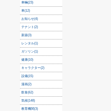
車輛(23)
車(12)
お知らせ(4)
テナント(2)
新築(3)
レンタル(1)
ガソリン(1)
健康(10)
キャラクター(2)
設備(15)
漫画(2)
飲食(62)
気候(148)
教育機関(3)