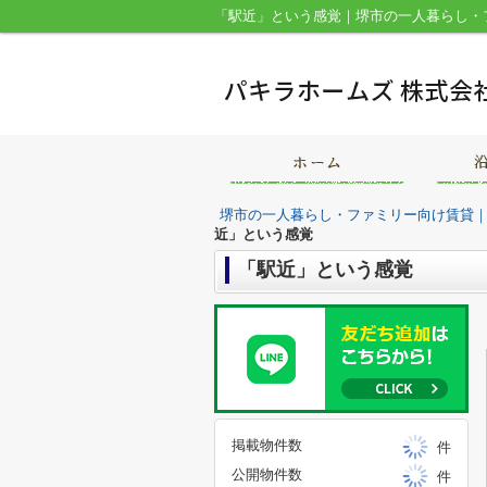
「駅近」という感覚｜堺市の一人暮らし・
堺市の一人暮らし・ファミリー向け賃貸
近」という感覚
「駅近」という感覚
掲載物件数
件
公開物件数
件