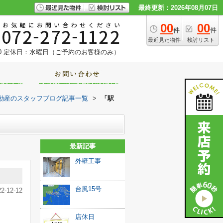
最終更新：2026年08月07日
00
00
件
件
最近見た物件
検討リスト
0
定休日：水曜日（ご予約のお客様のみ）
動産のスタッフブログ記事一覧
>
「駅
最新記事
外壁工事
台風15号
22-12-12
店休日