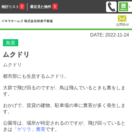
0
0
検討リスト
最近見た物件
お問合せ
DATE: 2022-11-24
鳥害
ムクドリ
ムクドリ
都市部にも生息するムクドリ。
大群で飛び回るのですが、鳥は飛んでいるときも糞をしま
す。
おかげで、賃貸の建物、駐車場の車に糞害が多く発生しま
す。
公園等は、場所が特定されるのですが、飛び回っていると
きは
「ゲリラ」糞害
です。