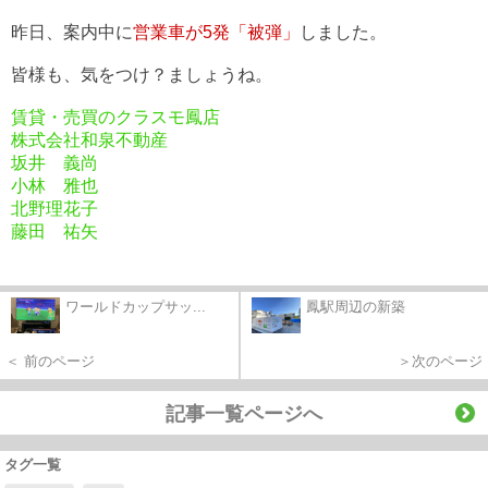
昨日、案内中に
営業車が5発「被弾」
しました。
皆様も、気をつけ？ましょうね。
賃貸・売買のクラスモ鳳店
株式会社和泉不動産
坂井 義尚
小林 雅也
北野理花子
藤田 祐矢
ワールドカップサッ...
鳳駅周辺の新築
＜ 前のページ
＞次のページ
記事一覧ページへ
タグ一覧