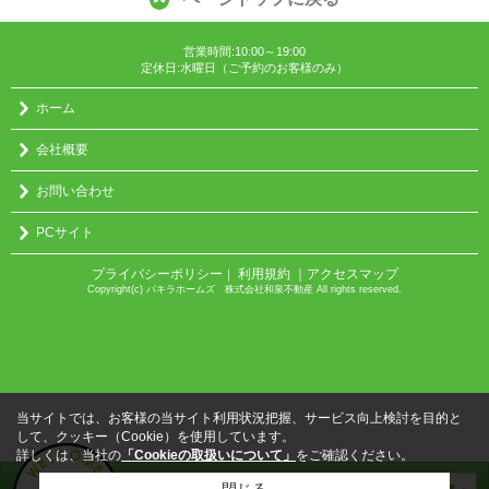
営業時間:10:00～19:00
定休日:水曜日（ご予約のお客様のみ）
ホーム
会社概要
お問い合わせ
PCサイト
プライバシーポリシー
利用規約
｜アクセスマップ
｜
Copyright(c) パキラホームズ 株式会社和泉不動産 All rights reserved.
当サイトでは、お客様の当サイト利用状況把握、サービス向上検討を目的と
して、クッキー（Cookie）を使用しています。
詳しくは、当社の
「Cookieの取扱いについて」
をご確認ください。