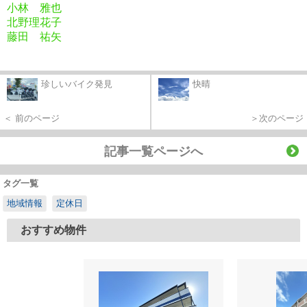
小林 雅也
北野理花子
藤田 祐矢
珍しいバイク発見
快晴
＜ 前のページ
＞次のページ
記事一覧ページへ
タグ一覧
地域情報
定休日
おすすめ物件