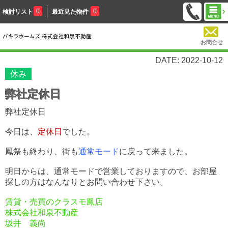
0
0
検討リスト
最近見た物件
お問合せ
DATE: 2022-10-12
休み
弊社定休日
弊社定休日
今日は、
定休日
でした。
鳳祭も終わり、街も
通常モード
に戻って来ました。
明日からは、通常モードで営業しておりますので、お部屋
探しの方はなんなりとお問い合わせ下さい。
賃貸・売買のクラスモ鳳店
株式会社和泉不動産
坂井 義尚